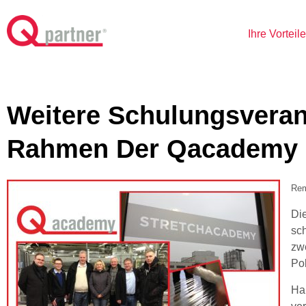
Ihre Vorteil
Weitere Schulungsveran
Rahmen Der Qacademy
Rem
Di
sch
zw
Pol
Ha