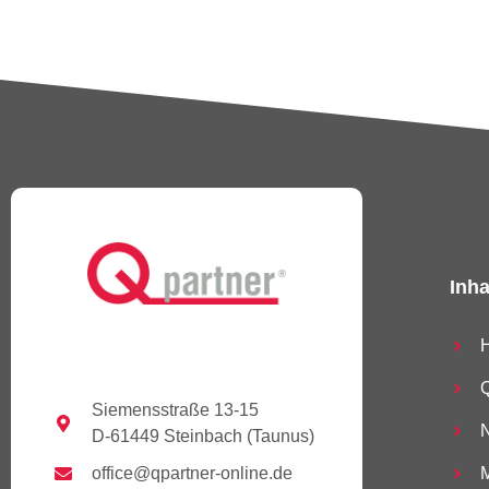
Inha
Q
Siemensstraße 13-15
D-61449 Steinbach (Taunus)
office@qpartner-online.de