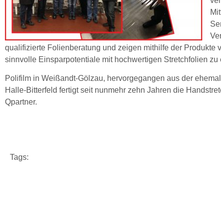
ve
Mi
Se
Ver
qualifizierte Folienberatung und zeigen mithilfe der Produkte
sinnvolle Einsparpotentiale mit hochwertigen Stretchfolien zu 
Polifilm in Weißandt-Gölzau, hervorgegangen aus der ehemal
Halle-Bitterfeld fertigt seit nunmehr zehn Jahren die
Handstret
Qpartner.
Tags: