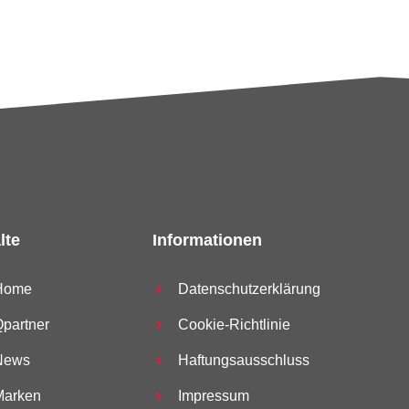
lte
Informationen
Home
Datenschutzerklärung
partner
Cookie-Richtlinie
News
Haftungsausschluss
Marken
Impressum