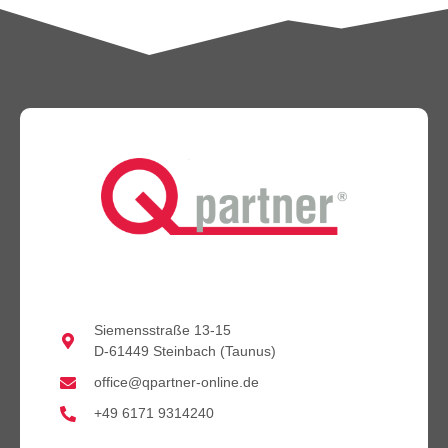
Siemensstraße 13-15
D-61449 Steinbach (Taunus)
office@qpartner-online.de
+49 6171 9314240