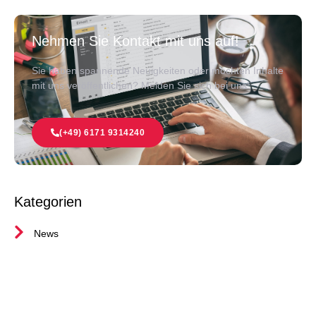
Nehmen Sie Kontakt mit uns auf!
Sie haben spannende Neuigkeiten oder möchten Inhalte
mit uns veröffentlichen? Melden Sie sich bei uns!
(+49) 6171 9314240
Kategorien
News