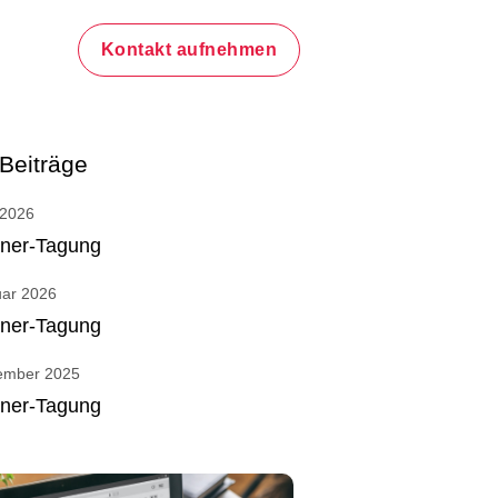
Kontakt aufnehmen
Beiträge
 2026
tner-Tagung
uar 2026
tner-Tagung
ember 2025
tner-Tagung