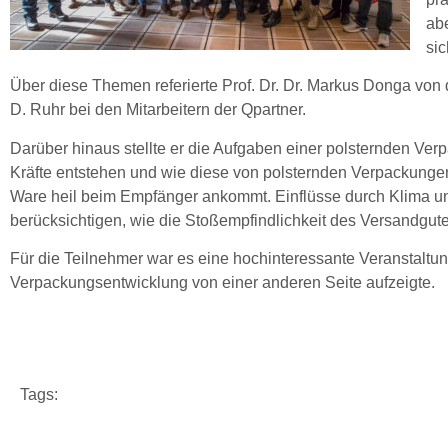
abe
si
Über diese Themen referierte Prof. Dr. Dr. Markus Donga vo
D. Ruhr bei den Mitarbeitern der Qpartner.
Darüber hinaus stellte er die Aufgaben einer polsternden Ve
Kräfte entstehen und wie diese von polsternden Verpackung
Ware heil beim Empfänger ankommt. Einflüsse durch Klima u
berücksichtigen, wie die Stoßempfindlichkeit des Versandgute
Für die Teilnehmer war es eine hochinteressante Veranstaltun
Verpackungsentwicklung von einer anderen Seite aufzeigte.
Tags: