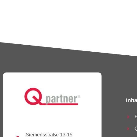
Inha
Q
Siemensstraße 13-15